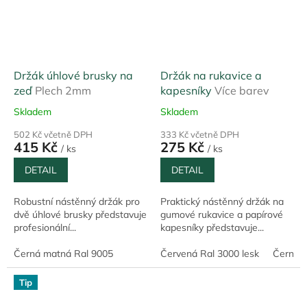
Držák úhlové brusky na
Držák na rukavice a
zeď
Plech 2mm
kapesníky
Více barev
Skladem
Skladem
502 Kč včetně DPH
333 Kč včetně DPH
415 Kč
275 Kč
/ ks
/ ks
DETAIL
DETAIL
Robustní nástěnný držák pro
Praktický nástěnný držák na
dvě úhlové brusky představuje
gumové rukavice a papírové
profesionální...
kapesníky představuje...
Černá matná Ral 9005
Červená Ral 3000 lesk
Černá 
Tip