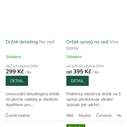
Držák detailing
Na zeď
Držák sprejů na zeď
Více
barev
Skladem
Skladem
362 Kč včetně DPH
od 478 Kč včetně DPH
299 Kč
395 Kč
od
/ ks
/ ks
DETAIL
DETAIL
Univerzální detailingový držák
Praktický nástěnný držák na 5
na ploché nádoby je ideálním
sprejů představuje ideální
doplňkem pro...
způsob, jak udržet...
Černá matná
Bílá
Modrá
Červená
Nere