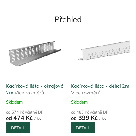
ž
i
Přehled
Kačírková lišta - okrajová
Kačírková lišta - dělící 2m
2m
Více rozměrů
Více rozměrů
Skladem
Skladem
od 574 Kč včetně DPH
od 483 Kč včetně DPH
474 Kč
399 Kč
od
od
/ ks
/ ks
DETAIL
DETAIL