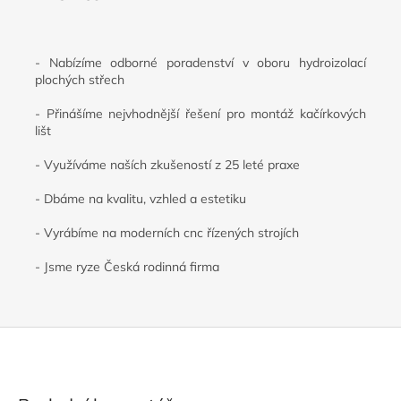
- Nabízíme odborné poradenství v oboru hydroizolací
plochých střech
- Přinášíme nejvhodnější řešení pro montáž kačírkových
lišt
- Využíváme naších zkušeností z 25 leté praxe
- Dbáme na kvalitu, vzhled a estetiku
- Vyrábíme na moderních cnc řízených strojích
- Jsme ryze Česká rodinná firma