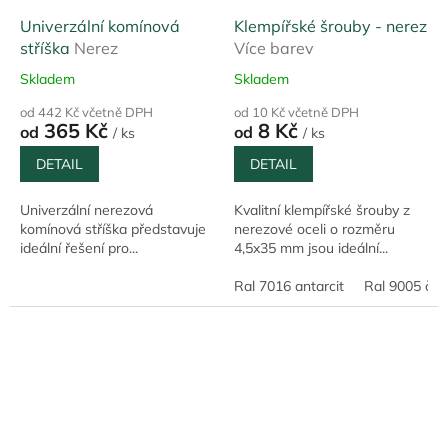
Univerzální komínová
Klempířské šrouby - nerez
stříška
Nerez
Více barev
Skladem
Skladem
od 442 Kč včetně DPH
od 10 Kč včetně DPH
365 Kč
8 Kč
od
od
/ ks
/ ks
DETAIL
DETAIL
Univerzální nerezová
Kvalitní klempířské šrouby z
komínová stříška představuje
nerezové oceli o rozměru
ideální řešení pro...
4,5x35 mm jsou ideální...
Ral 7016 antarcit
Ral 9005 čer