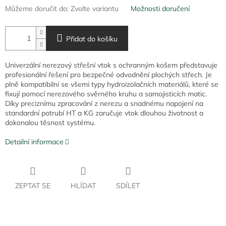
Můžeme doručit do:
Zvolte variantu
Možnosti doručení
Přidat do košíku
Univerzální nerezový střešní vtok s ochranným košem představuje
profesionální řešení pro bezpečné odvodnění plochých střech. Je
plně kompatibilní se všemi typy hydroizolačních materiálů, které se
fixují pomocí nerezového svěrného kruhu a samojisticích matic.
Díky preciznímu zpracování z nerezu a snadnému napojení na
standardní potrubí HT a KG zaručuje vtok dlouhou životnost a
dokonalou těsnost systému.
Detailní informace
ZEPTAT SE
HLÍDAT
SDÍLET