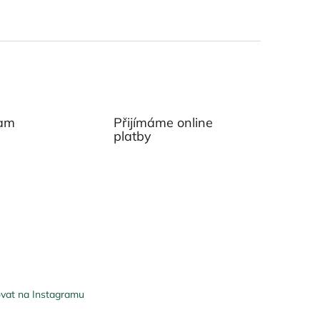
ram
Přijímáme online
platby
vat na Instagramu