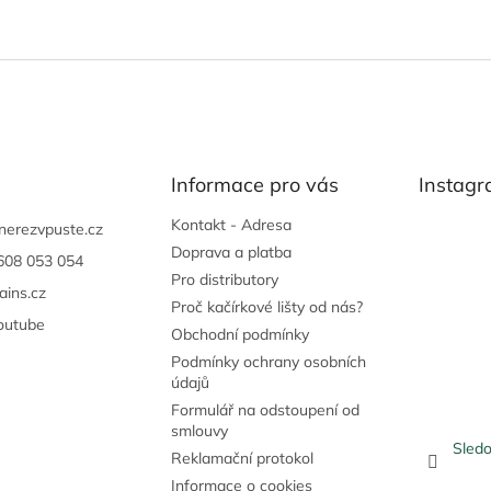
Informace pro vás
Instag
Kontakt - Adresa
nerezvpuste.cz
Doprava a platba
608 053 054
Pro distributory
ains.cz
Proč kačírkové lišty od nás?
outube
Obchodní podmínky
Podmínky ochrany osobních
údajů
Formulář na odstoupení od
smlouvy
Sledo
Reklamační protokol
Informace o cookies