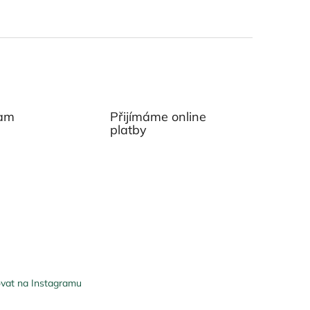
ram
Přijímáme online
platby
vat na Instagramu