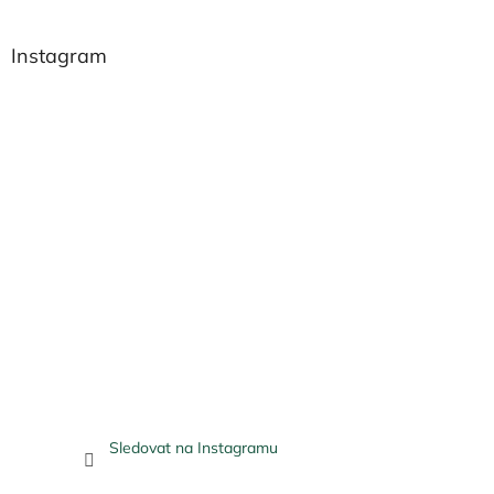
Instagram
Sledovat na Instagramu