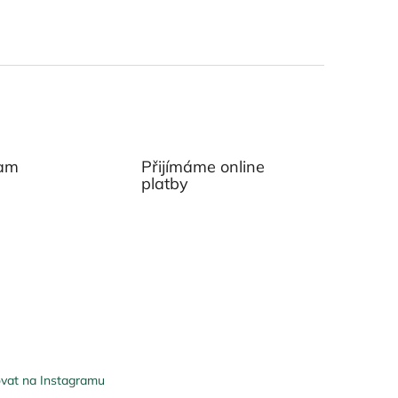
ram
Přijímáme online
platby
vat na Instagramu