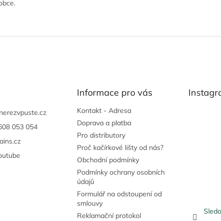
obce.
Informace pro vás
Instag
Kontakt - Adresa
nerezvpuste.cz
Doprava a platba
608 053 054
Pro distributory
ains.cz
Proč kačírkové lišty od nás?
outube
Obchodní podmínky
Podmínky ochrany osobních
údajů
Formulář na odstoupení od
smlouvy
Sledo
Reklamační protokol