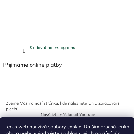
Sledovat na Instagramu
Přijímáme online platby
Zveme Vás na naší stránku, kde naleznete CNC zpracování
plechů
Navštivte náš kanál Youtube
Tento web používá soubory cookie. Dalším procházením
tohoto webu vyjadřujete souhlas s jejich používáním.