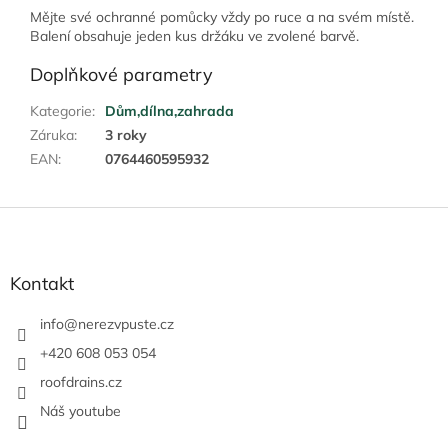
Mějte své ochranné pomůcky vždy po ruce a na svém místě.
Balení obsahuje jeden kus držáku ve zvolené barvě.
Doplňkové parametry
Kategorie
:
Dům,dílna,zahrada
Záruka
:
3 roky
EAN
:
0764460595932
Z
á
p
a
Kontakt
t
í
info
@
nerezvpuste.cz
+420 608 053 054
roofdrains.cz
Náš youtube